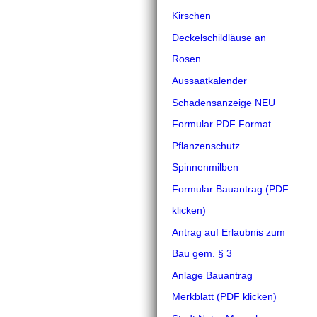
Kirschen
Deckelschildläuse an
Rosen
Aussaatkalender
Schadensanzeige NEU
Formular PDF Format
Pflanzenschutz
Spinnenmilben
Formular Bauantrag (PDF
klicken)
Antrag auf Erlaubnis zum
Bau gem. § 3
Anlage Bauantrag
Merkblatt (PDF klicken)